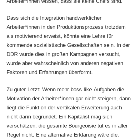
Arbeiter*innen wissen, dass sie keine Chefs sind.
Dass sich die Integration handwerklicher
Arbeiter*innen in den Produktionsprozess trotzdem
als motivierend erweist, könnte eine Lehre für
kommende sozialistische Gesellschaften sein. In der
DDR wurde dies in großen Kampagnen versucht,
wurde aber wahrscheinlich von anderen negativen
Faktoren und Erfahrungen überformt.
Zu guter Letzt: Wenn mehr boss-like-Aufgaben die
Motivation der Arbeiter*innen gar nicht steigern, dann
liegt die Funktion der vertikalen Erweiterung auch
nicht darin begründet. Ein Kapitalist mag sich
verschätzen, die gesamte Bourgeoisie tut es in aller
Regel nicht. Eine alternative Erklärung wäre die,