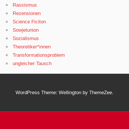
Rassismus
Rezensionen
Science Ficiton
Sowjetunion
Sozialismus
Theoretiker*innen
Transformationsproblem
ungleicher Tausch
WordPress Theme: Wellington by ThemeZee.