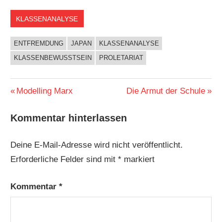
KLASSENANALYSE
ENTFREMDUNG
JAPAN
KLASSENANALYSE
KLASSENBEWUSSTSEIN
PROLETARIAT
Beitragsnavigation
Vorheriger
Nächster
Modelling Marx
Die Armut der Schule
Beitrag:
Beitrag:
Kommentar hinterlassen
Deine E-Mail-Adresse wird nicht veröffentlicht.
Erforderliche Felder sind mit
*
markiert
Kommentar
*