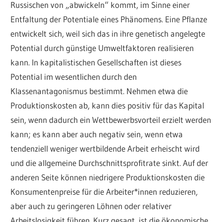
Russischen von „abwickeln“ kommt, im Sinne einer
Entfaltung der Potentiale eines Phänomens. Eine Pflanze
entwickelt sich, weil sich das in ihre genetisch angelegte
Potential durch günstige Umweltfaktoren realisieren
kann. In kapitalistischen Gesellschaften ist dieses
Potential im wesentlichen durch den
Klassenantagonismus bestimmt. Nehmen etwa die
Produktionskosten ab, kann dies positiv für das Kapital
sein, wenn dadurch ein Wettbewerbsvorteil erzielt werden
kann; es kann aber auch negativ sein, wenn etwa
tendenziell weniger wertbildende Arbeit erheischt wird
und die allgemeine Durchschnittsprofitrate sinkt. Auf der
anderen Seite können niedrigere Produktionskosten die
Konsumentenpreise für die Arbeiter*innen reduzieren,
aber auch zu geringeren Löhnen oder relativer
Arbeitslosigkeit führen. Kurz gesagt, ist die ökonomische