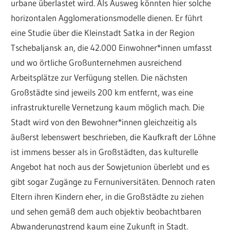
urbane überlastet wird. Als Ausweg könnten hier solche
horizontalen Agglomerationsmodelle dienen. Er führt
eine Studie über die Kleinstadt Satka in der Region
Tschebaljansk an, die 42.000 Einwohner*innen umfasst
und wo örtliche Großunternehmen ausreichend
Arbeitsplätze zur Verfügung stellen. Die nächsten
Großstädte sind jeweils 200 km entfernt, was eine
infrastrukturelle Vernetzung kaum möglich mach. Die
Stadt wird von den Bewohner*innen gleichzeitig als
äußerst lebenswert beschrieben, die Kaufkraft der Löhne
ist immens besser als in Großstädten, das kulturelle
Angebot hat noch aus der Sowjetunion überlebt und es
gibt sogar Zugänge zu Fernuniversitäten. Dennoch raten
Eltern ihren Kindern eher, in die Großstädte zu ziehen
und sehen gemäß dem auch objektiv beobachtbaren
Abwanderungstrend kaum eine Zukunft in Stadt.