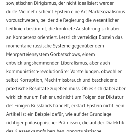
sowjetischen Dirigismus, der nicht idealisiert werden
dürfe. Vielmehr scheint Epstein eine Art Marktsozialismus
vorzuschweben, bei der die Regierung die wesentlichen
Leitlinien bestimmt, die konkrete Ausführung sich aber
an Kompetenz orientiert. Letztlich verteidigt Epstein das
momentane russische Systeme gegenüber dem
Mehrparteiensystem Gorbatschows, einem
entwicklungshemmenden Liberalismus, aber auch
kommunistisch-revolutionärer Vorstellungen, obwohl er
selbst Korruption, Machtmissbrauch und bescheidene
praktische Resultate zugeben muss. Ob es sich dabei aber
wirklich nur um Fehler und nicht um Folgen der Diktatur
des Einigen Russlands handelt, erklärt Epstein nicht. Sein
Artikel ist ein Beispiel dafür, wie auf der Grundlage
richtiger philosophischer Prämissen, die auf der Dialektik
des Klassenkampfs beruhen, opportunistische