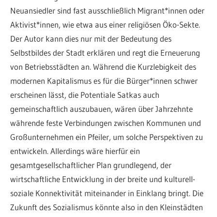
Neuansiedler sind fast ausschließlich Migrant*innen oder
Aktivist*innen, wie etwa aus einer religiösen Öko-Sekte.
Der Autor kann dies nur mit der Bedeutung des
Selbstbildes der Stadt erklären und regt die Erneuerung
von Betriebsstädten an. Während die Kurzlebigkeit des
modernen Kapitalismus es für die Bürger*innen schwer
erscheinen lässt, die Potentiale Satkas auch
gemeinschaftlich auszubauen, wären über Jahrzehnte
währende feste Verbindungen zwischen Kommunen und
Großunternehmen ein Pfeiler, um solche Perspektiven zu
entwickeln. Allerdings wäre hierfür ein
gesamtgesellschaftlicher Plan grundlegend, der
wirtschaftliche Entwicklung in der breite und kulturell-
soziale Konnektivität miteinander in Einklang bringt. Die
Zukunft des Sozialismus könnte also in den Kleinstädten